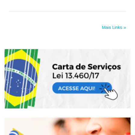
Mais Links »