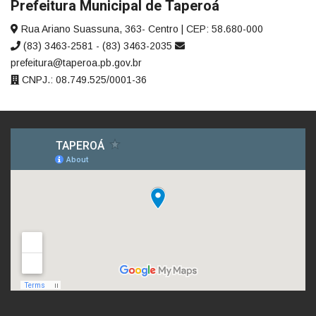
Prefeitura Municipal de Taperoá
Rua Ariano Suassuna, 363- Centro | CEP: 58.680-000
(83) 3463-2581 - (83) 3463-2035
prefeitura@taperoa.pb.gov.br
CNPJ.: 08.749.525/0001-36