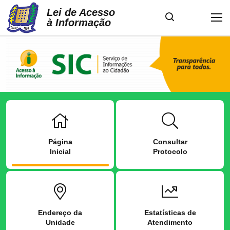
Lei de Acesso
à Informação
Página
Consultar
Inicial
Protocolo
Endereço da
Estatísticas de
Unidade
Atendimento