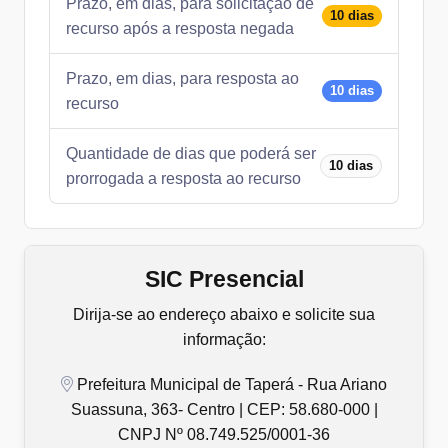
Prazo, em dias, para solicitação de
10 dias
recurso após a resposta negada
Prazo, em dias, para resposta ao
10 dias
recurso
Quantidade de dias que poderá ser
10 dias
prorrogada a resposta ao recurso
SIC Presencial
Dirija-se ao endereço abaixo e solicite sua
informação:
Prefeitura Municipal de Taperá - Rua Ariano
Suassuna, 363- Centro | CEP: 58.680-000 |
CNPJ Nº 08.749.525/0001-36