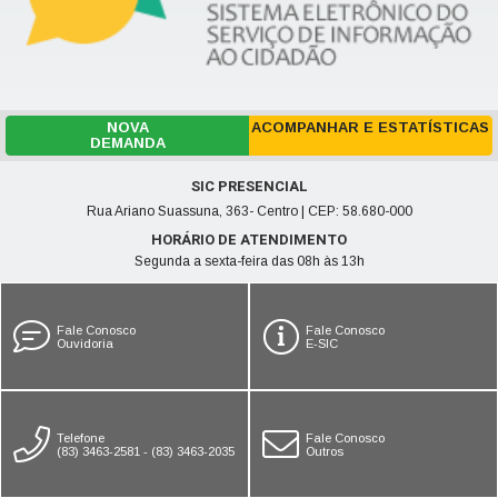
NOVA
ACOMPANHAR E ESTATÍSTICAS
DEMANDA
SIC PRESENCIAL
Rua Ariano Suassuna, 363- Centro | CEP: 58.680-000
HORÁRIO DE ATENDIMENTO
Segunda a sexta-feira das 08h às 13h
Fale Conosco
Fale Conosco
Ouvidoria
E-SIC
Telefone
Fale Conosco
(83) 3463-2581 - (83) 3463-2035
Outros