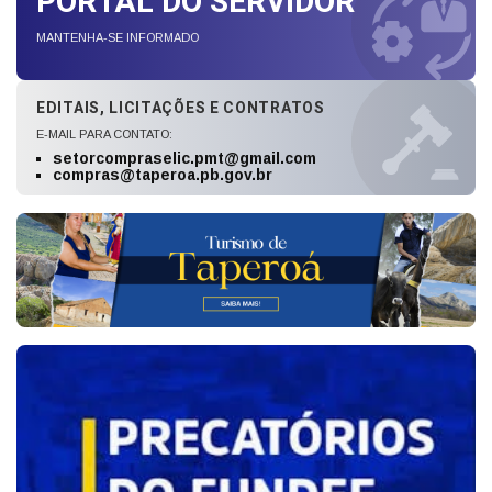
PORTAL DO SERVIDOR
MANTENHA-SE INFORMADO
EDITAIS, LICITAÇÕES E CONTRATOS
E-MAIL PARA CONTATO:
setorcompraselic.pmt@gmail.com
compras@taperoa.pb.gov.br