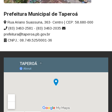
Prefeitura Municipal de Taperoá
Rua Ariano Suassuna, 363- Centro | CEP: 58.680-000
(83) 3463-2581 - (83) 3463-2035
prefeitura@taperoa.pb.gov.br
CNPJ.: 08.749.525/0001-36