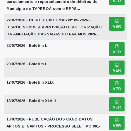
VER
parcelamento e reparcelamento de débitos do
Município de TAPEROÁ com o RPPS...
22/07/2026 - RESOLUÇÃO CMAS Nº 05-2026 -
VER
DISPÕE SOBRE A APROVAÇÃO E AUTORIZAÇÃO
DA AMPLIAÇÃO DAS VAGAS DO PAA MDS 2026...
22/07/2026 - Boletim LI
VER
20/07/2026 - Boletim L
VER
17/07/2026 - Boletim XLIX
VER
13/07/2026 - Boletim XLVIII
VER
10/07/2026 - PUBLICAÇÃO DOS CANDIDATOS
VER
APTOS E INAPTOS - PROCESSO SELETIVO 001-