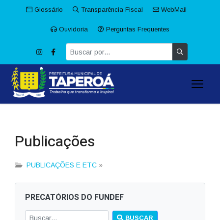
Glossário
Transparência Fiscal
WebMail
Ouvidoria
Perguntas Frequentes
Publicações
PUBLICAÇÕES E ETC
»
PRECATÓRIOS DO FUNDEF
BUSCAR