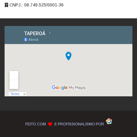
CNPJ.: 08.749.525/0001-36
FEITO COM
E PROFISSIONALISMO POR