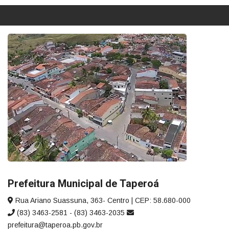
Prefeitura Municipal de Taperoá
Rua Ariano Suassuna, 363- Centro | CEP: 58.680-000
(83) 3463-2581 - (83) 3463-2035
prefeitura@taperoa.pb.gov.br