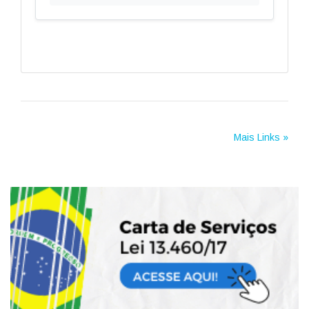
Mais Links »