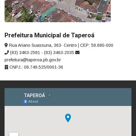
Prefeitura Municipal de Taperoá
Rua Ariano Suassuna, 363- Centro | CEP: 58.680-000
(83) 3463-2581 - (83) 3463-2035
prefeitura@taperoa.pb.gov.br
CNPJ.: 08.749.525/0001-36