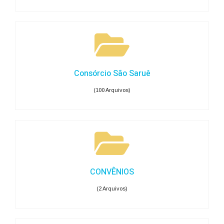
Consórcio São Saruê
(100 Arquivos)
CONVÊNIOS
(2 Arquivos)