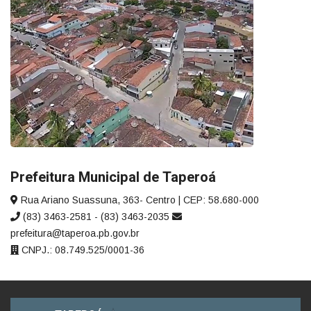
Prefeitura Municipal de Taperoá
Rua Ariano Suassuna, 363- Centro | CEP: 58.680-000
(83) 3463-2581 - (83) 3463-2035
prefeitura@taperoa.pb.gov.br
CNPJ.: 08.749.525/0001-36