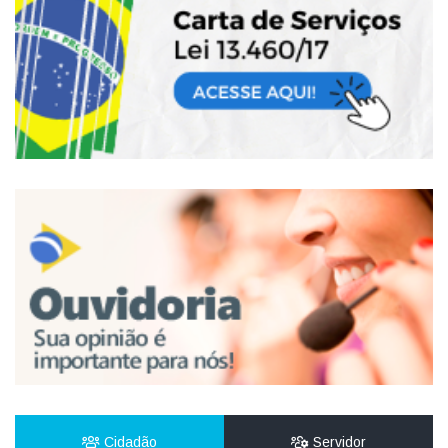
Cidadão
Servidor