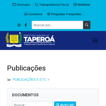
Glossário
Transparência Fiscal
WebMail
Ouvidoria
Perguntas Frequentes
Publicações
PUBLICAÇÕES E ETC
»
DOCUMENTOS
BUSCAR