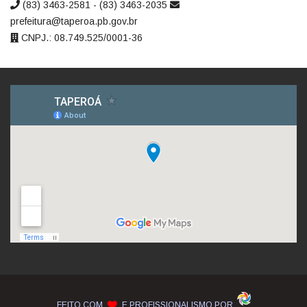
(83) 3463-2581 - (83) 3463-2035
prefeitura@taperoa.pb.gov.br
CNPJ.: 08.749.525/0001-36
FEITO COM
E PROFISSIONALISMO POR