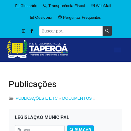
Glossário
Transparência Fiscal
WebMail
Ouvidoria
Perguntas Frequentes
Publicações
PUBLICAÇÕES E ETC
»
DOCUMENTOS
»
LEGISLAÇÃO MUNICIPAL
BUSCAR