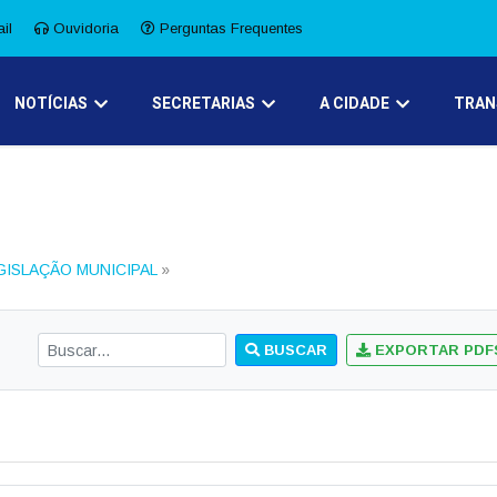
il
Ouvidoria
Perguntas Frequentes
NOTÍCIAS
SECRETARIAS
A CIDADE
TRAN
GISLAÇÃO MUNICIPAL
»
BUSCAR
EXPORTAR PDF