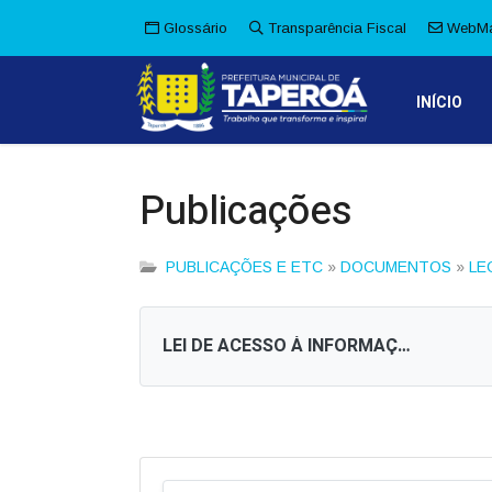
Glossário
Transparência Fiscal
WebMa
INÍCIO
Publicações
PUBLICAÇÕES E ETC
»
DOCUMENTOS
»
LE
LEI DE ACESSO À INFORMAÇÃO