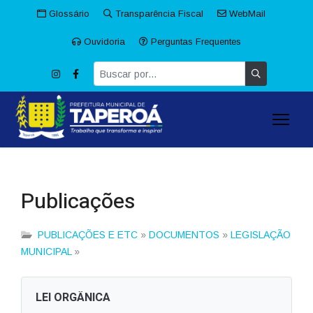
Glossário
Transparência Fiscal
WebMail
Ouvidoria
Perguntas Frequentes
Publicações
PUBLICAÇÕES E ETC
»
DOCUMENTOS
»
LEGISLAÇÃO
MUNICIPAL
»
LEI ORGÂNICA