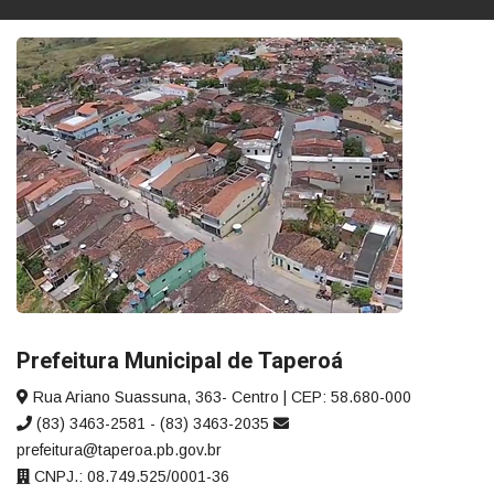
Prefeitura Municipal de Taperoá
Rua Ariano Suassuna, 363- Centro | CEP: 58.680-000
(83) 3463-2581 - (83) 3463-2035
prefeitura@taperoa.pb.gov.br
CNPJ.: 08.749.525/0001-36