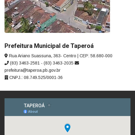
Prefeitura Municipal de Taperoá
Rua Ariano Suassuna, 363- Centro | CEP: 58.680-000
(83) 3463-2581 - (83) 3463-2035
prefeitura@taperoa.pb.gov.br
CNPJ.: 08.749.525/0001-36