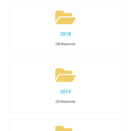
2018
(35 Arquivos)
2019
(22 Arquivos)