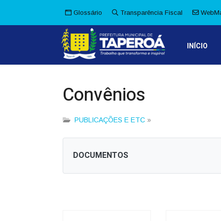
Glossário
Transparência Fiscal
WebMa
INÍCIO
Convênios
PUBLICAÇÕES E ETC
»
DOCUMENTOS