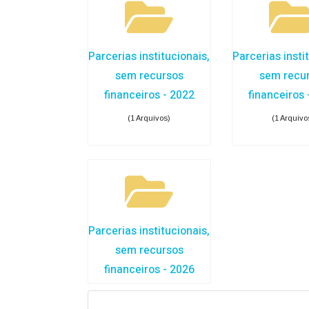
Parcerias institucionais,
Parcerias insti
sem recursos
sem recu
financeiros - 2022
financeiros 
(1 Arquivos)
(1 Arquivo
Parcerias institucionais,
sem recursos
financeiros - 2026