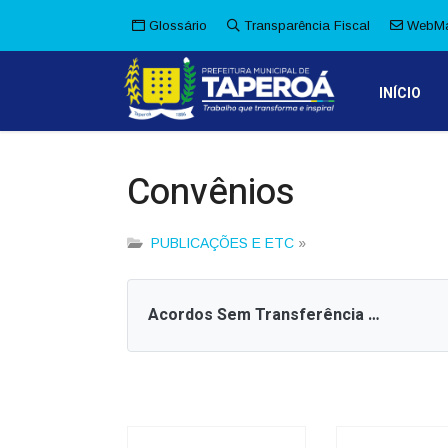
Glossário
Transparência Fiscal
WebMa
INÍCIO
Convênios
PUBLICAÇÕES E ETC
»
Acordos Sem Transferência Financeira