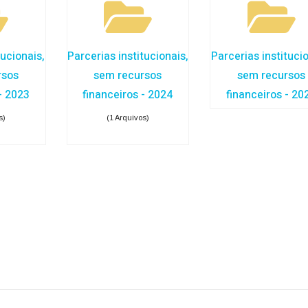
tucionais,
Parcerias institucionais,
Parcerias institucio
rsos
sem recursos
sem recursos
- 2023
financeiros - 2024
financeiros - 20
s)
(1 Arquivos)