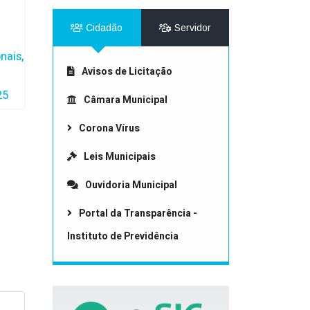
Cidadão
Servidor
nais,
Avisos de Licitação
25
Câmara Municipal
Corona Vírus
Leis Municipais
Ouvidoria Municipal
Portal da Transparência -
Instituto de Previdência