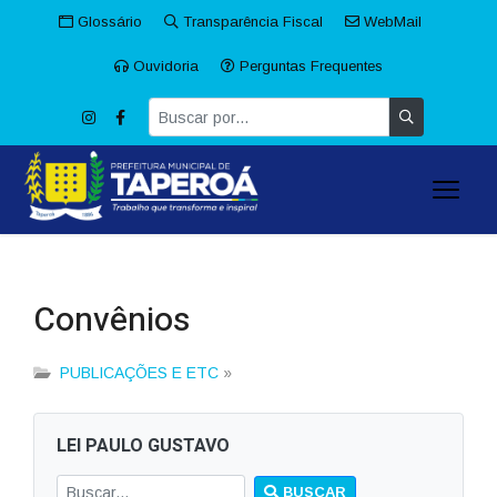
Glossário
Transparência Fiscal
WebMail
Ouvidoria
Perguntas Frequentes
Convênios
PUBLICAÇÕES E ETC
»
LEI PAULO GUSTAVO
BUSCAR