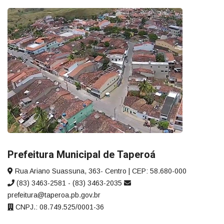
Prefeitura Municipal de Taperoá
Rua Ariano Suassuna, 363- Centro | CEP: 58.680-000
(83) 3463-2581 - (83) 3463-2035
prefeitura@taperoa.pb.gov.br
CNPJ.: 08.749.525/0001-36