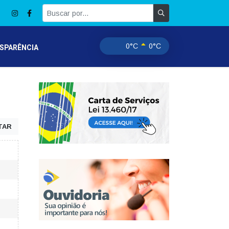
0°C
0°C
SPARÊNCIA
TAR