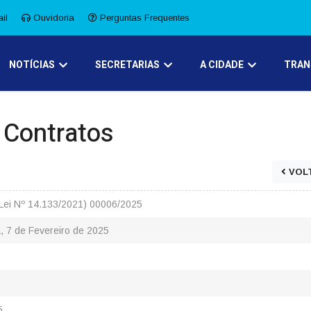
il
Ouvidoria
Perguntas Frequentes
NOTÍCIAS
SECRETARIAS
A CIDADE
TRAN
e Contratos
VOL
Lei Nº 14.133/2021) 00006/2025
, 7 de Fevereiro de 2025
5