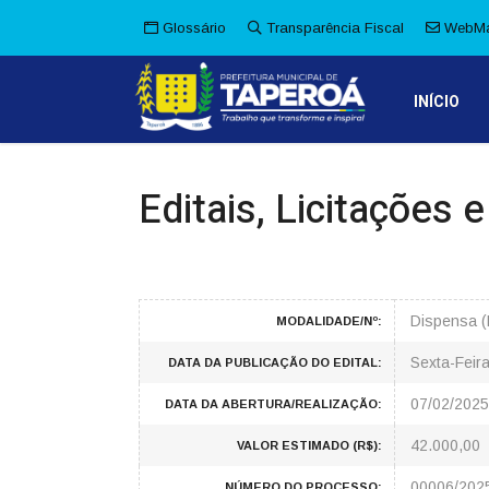
Glossário
Transparência Fiscal
WebMa
INÍCIO
Editais, Licitações 
Dispensa (
MODALIDADE/Nº:
Sexta-Feira
DATA DA PUBLICAÇÃO DO EDITAL:
07/02/2025
DATA DA ABERTURA/REALIZAÇÃO:
42.000,00
VALOR ESTIMADO (R$):
00006/202
NÚMERO DO PROCESSO: