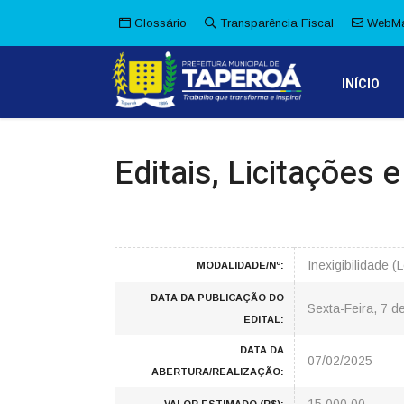
Glossário
Transparência Fiscal
WebMa
INÍCIO
Editais, Licitações 
Inexigibilidade 
MODALIDADE/Nº:
DATA DA PUBLICAÇÃO DO
Sexta-Feira, 7 d
EDITAL:
DATA DA
07/02/2025
ABERTURA/REALIZAÇÃO: