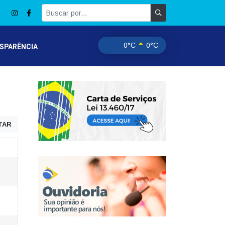
0°C
0°C
SPARÊNCIA
TAR