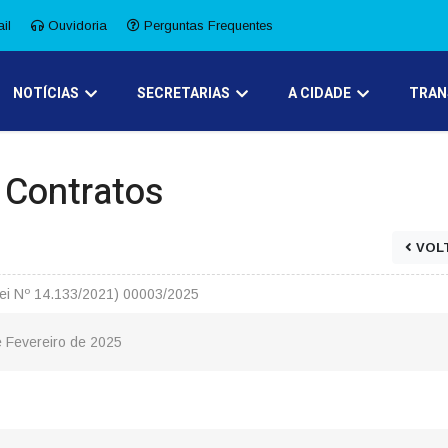
il
Ouvidoria
Perguntas Frequentes
NOTÍCIAS
SECRETARIAS
A CIDADE
TRAN
e Contratos
VOL
(Lei Nº 14.133/2021) 00003/2025
e Fevereiro de 2025