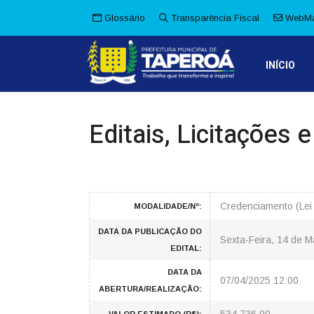
Glossário
Transparência Fiscal
WebMa
INÍCIO
Editais, Licitações 
Credenciamento (Lei
MODALIDADE/Nº:
DATA DA PUBLICAÇÃO DO
Sexta-Feira, 14 de 
EDITAL:
DATA DA
07/04/2025 12:00
ABERTURA/REALIZAÇÃO: