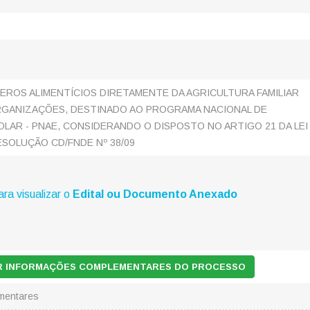
EROS ALIMENTÍCIOS DIRETAMENTE DA AGRICULTURA FAMILIAR
RGANIZAÇÕES, DESTINADO AO PROGRAMA NACIONAL DE
LAR - PNAE, CONSIDERANDO O DISPOSTO NO ARTIGO 21 DA LEI
RESOLUÇÃO CD/FNDE Nº 38/09
ara visualizar o
Edital ou Documento Anexado
AR INFORMAÇÕES COMPLEMENTARES DO PROCESSO
mentares