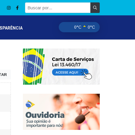
0°C
0°C
SPARÊNCIA
TAR