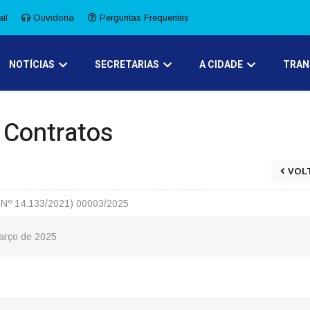
il
Ouvidoria
Perguntas Frequentes
NOTÍCIAS
SECRETARIAS
A CIDADE
TRAN
e Contratos
VOL
 Nº 14.133/2021) 00003/2025
Março de 2025