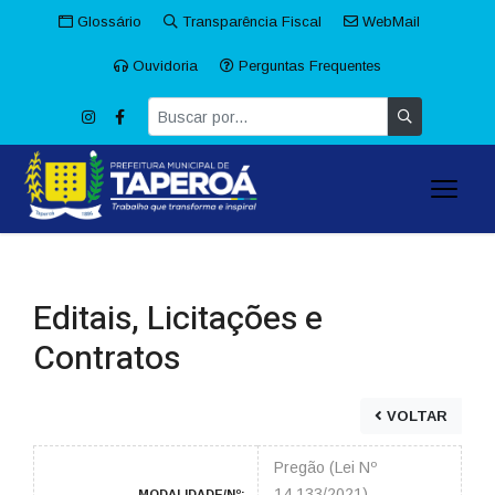
Glossário
Transparência Fiscal
WebMail
Ouvidoria
Perguntas Frequentes
Editais, Licitações e
Contratos
VOLTAR
Pregão (Lei Nº
14.133/2021)
MODALIDADE/Nº: