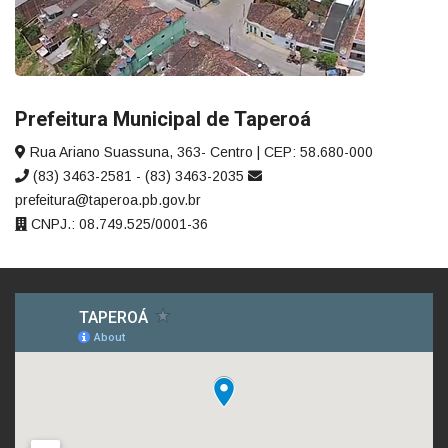
Prefeitura Municipal de Taperoá
Rua Ariano Suassuna, 363- Centro | CEP: 58.680-000
(83) 3463-2581 - (83) 3463-2035
prefeitura@taperoa.pb.gov.br
CNPJ.: 08.749.525/0001-36