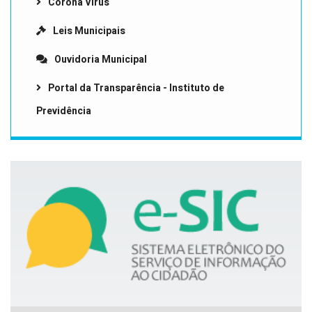
Corona Vírus
Leis Municipais
Ouvidoria Municipal
Portal da Transparência - Instituto de
Previdência