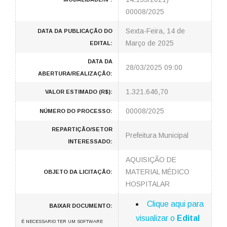
00008/2025
Sexta-Feira, 14 de
DATA DA PUBLICAÇÃO DO
Março de 2025
EDITAL:
DATA DA
28/03/2025 09:00
ABERTURA/REALIZAÇÃO:
1.321.646,70
VALOR ESTIMADO (R$):
00008/2025
NÚMERO DO PROCESSO:
REPARTIÇÃO/SETOR
Prefeitura Municipal
INTERESSADO:
AQUISIÇÃO DE
MATERIAL MÉDICO
OBJETO DA LICITAÇÃO:
HOSPITALAR
Clique aqui para
BAIXAR DOCUMENTO:
visualizar o
Edital
É NECESSARIO TER UM SOFTWARE