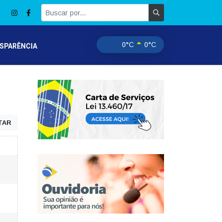
0°C
0°C
SPARÊNCIA
TAR