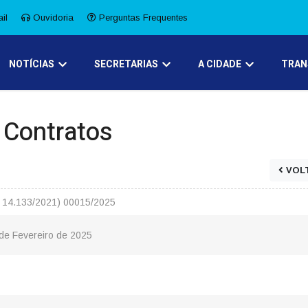
il
Ouvidoria
Perguntas Frequentes
NOTÍCIAS
SECRETARIAS
A CIDADE
TRAN
e Contratos
VOL
º 14.133/2021) 00015/2025
 de Fevereiro de 2025