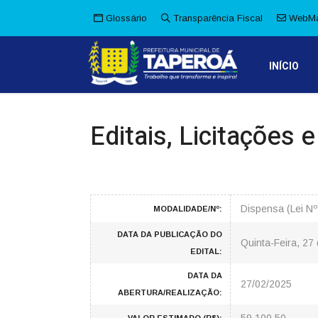
Glossário
Transparência Fiscal
WebMa
INÍCIO
Editais, Licitações 
Dispensa (Lei N
MODALIDADE/Nº:
DATA DA PUBLICAÇÃO DO
Quinta-Feira, 27
EDITAL:
DATA DA
27/02/2025
ABERTURA/REALIZAÇÃO: