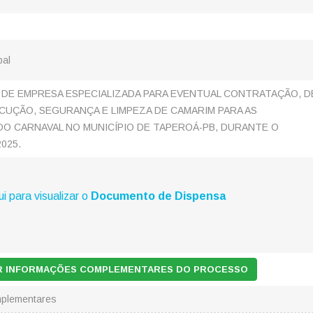
pal
DE EMPRESA ESPECIALIZADA PARA EVENTUAL CONTRATAÇÃO, D
CUÇÃO, SEGURANÇA E LIMPEZA DE CAMARIM PARA AS
DO CARNAVAL NO MUNICÍPIO DE TAPEROÁ-PB, DURANTE O
025.
ui para visualizar o
Documento de Dispensa
AR INFORMAÇÕES COMPLEMENTARES DO PROCESSO
mplementares