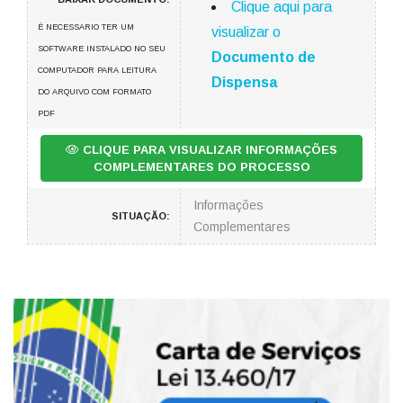
Clique aqui para
É NECESSARIO TER UM
visualizar o
SOFTWARE INSTALADO NO SEU
Documento de
COMPUTADOR PARA LEITURA
Dispensa
DO ARQUIVO COM FORMATO
PDF
CLIQUE PARA VISUALIZAR INFORMAÇÕES
COMPLEMENTARES DO PROCESSO
Informações
SITUAÇÃO:
Complementares