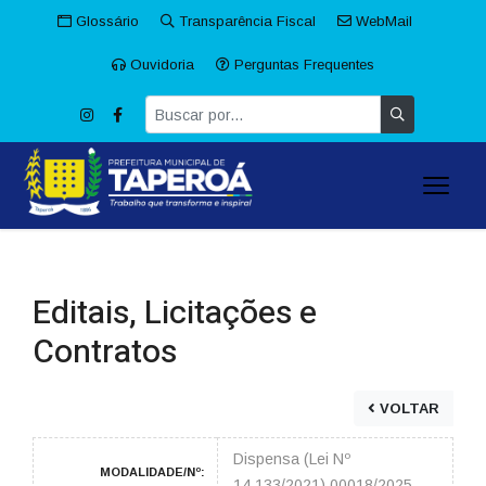
Glossário
Transparência Fiscal
WebMail
Ouvidoria
Perguntas Frequentes
Editais, Licitações e
Contratos
VOLTAR
Dispensa (Lei Nº
MODALIDADE/Nº:
14.133/2021) 00018/2025