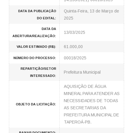
Quinta-Feira, 13 de Março de
DATA DA PUBLICAÇÃO
2025
DO EDITAL:
DATA DA
13/03/2025
ABERTURA/REALIZAÇÃO:
61.000,00
VALOR ESTIMADO (R$):
00018/2025
NÚMERO DO PROCESSO:
REPARTIÇÃO/SETOR
Prefeitura Municipal
INTERESSADO:
AQUISIÇÃO DE ÁGUA
MINERAL PARA ATENDER AS
NECESSIDADES DE TODAS
OBJETO DA LICITAÇÃO:
AS SECRETARIAS DA
PREFEITURA MUNICIPAL DE
TAPEROÁ-PB.
BAIXAR DOCUMENTO: