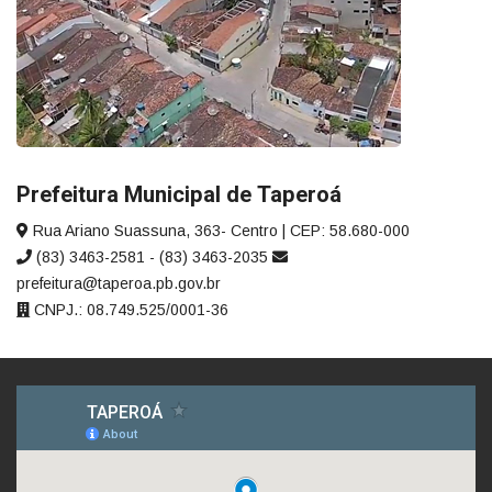
Prefeitura Municipal de Taperoá
Rua Ariano Suassuna, 363- Centro | CEP: 58.680-000
(83) 3463-2581 - (83) 3463-2035
prefeitura@taperoa.pb.gov.br
CNPJ.: 08.749.525/0001-36