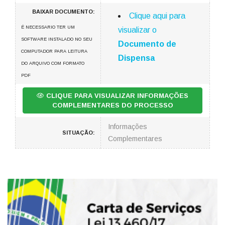
BAIXAR DOCUMENTO:
Clique aqui para
É NECESSARIO TER UM
visualizar o
SOFTWARE INSTALADO NO SEU
Documento de
COMPUTADOR PARA LEITURA
Dispensa
DO ARQUIVO COM FORMATO
PDF
CLIQUE PARA VISUALIZAR INFORMAÇÕES
COMPLEMENTARES DO PROCESSO
Informações
SITUAÇÃO:
Complementares