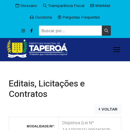
Glossário
Transparência Fiscal
WebMail
Ouvidoria
Perguntas Frequentes
Editais, Licitações e
Contratos
VOLTAR
Dispensa (Lei Nº
MODALIDADE/Nº:
14.133/2021) 00019/2025