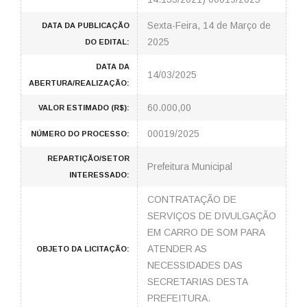
Sexta-Feira, 14 de Março de
DATA DA PUBLICAÇÃO
2025
DO EDITAL:
DATA DA
14/03/2025
ABERTURA/REALIZAÇÃO:
60.000,00
VALOR ESTIMADO (R$):
00019/2025
NÚMERO DO PROCESSO:
REPARTIÇÃO/SETOR
Prefeitura Municipal
INTERESSADO:
CONTRATAÇÃO DE
SERVIÇOS DE DIVULGAÇÃO
EM CARRO DE SOM PARA
ATENDER AS
OBJETO DA LICITAÇÃO:
NECESSIDADES DAS
SECRETARIAS DESTA
PREFEITURA.