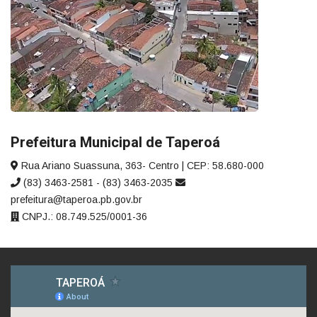
Prefeitura Municipal de Taperoá
Rua Ariano Suassuna, 363- Centro | CEP: 58.680-000
(83) 3463-2581 - (83) 3463-2035
prefeitura@taperoa.pb.gov.br
CNPJ.: 08.749.525/0001-36