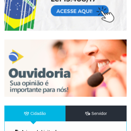
Cidadão
Servidor