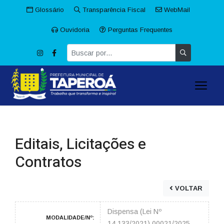
Glossário
Transparência Fiscal
WebMail
Ouvidoria
Perguntas Frequentes
Editais, Licitações e
Contratos
VOLTAR
Dispensa (Lei Nº
MODALIDADE/Nº:
14.133/2021) 00021/2025