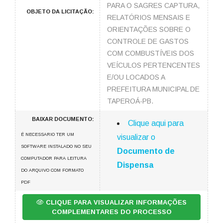
PARA O SAGRES CAPTURA,
OBJETO DA LICITAÇÃO:
RELATÓRIOS MENSAIS E
ORIENTAÇÕES SOBRE O
CONTROLE DE GASTOS
COM COMBUSTÍVEIS DOS
VEÍCULOS PERTENCENTES
E/OU LOCADOS A
PREFEITURA MUNICIPAL DE
TAPEROÁ-PB.
BAIXAR DOCUMENTO:
Clique aqui para
É NECESSARIO TER UM
visualizar o
SOFTWARE INSTALADO NO SEU
Documento de
COMPUTADOR PARA LEITURA
Dispensa
DO ARQUIVO COM FORMATO
PDF
CLIQUE PARA VISUALIZAR INFORMAÇÕES
COMPLEMENTARES DO PROCESSO