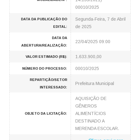
00010/2025
Segunda-Feira, 7 de Abril
DATA DA PUBLICAÇÃO DO
de 2025
EDITAL:
DATA DA
22/04/2025 09:00
ABERTURA/REALIZAÇÃO:
1.633.900,00
VALOR ESTIMADO (R$):
00010/2025
NÚMERO DO PROCESSO:
REPARTIÇÃO/SETOR
Prefeitura Municipal
INTERESSADO:
AQUISIÇÃO DE
GÊNEROS
ALIMENTÍCIOS
OBJETO DA LICITAÇÃO:
DESTINADO A
MERENDA ESCOLAR.