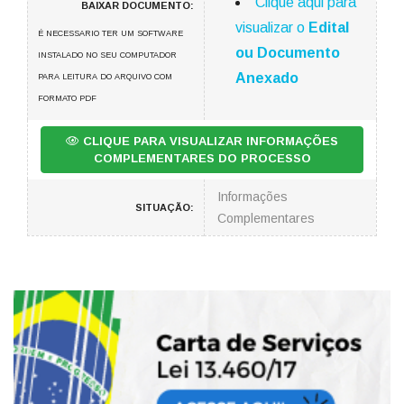
Clique aqui para
BAIXAR DOCUMENTO:
visualizar o
Edital
É NECESSARIO TER UM SOFTWARE
ou Documento
INSTALADO NO SEU COMPUTADOR
Anexado
PARA LEITURA DO ARQUIVO COM
FORMATO PDF
CLIQUE PARA VISUALIZAR INFORMAÇÕES
COMPLEMENTARES DO PROCESSO
Informações
SITUAÇÃO:
Complementares