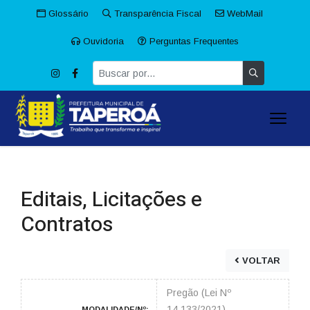
Glossário
Transparência Fiscal
WebMail
Ouvidoria
Perguntas Frequentes
Editais, Licitações e
Contratos
VOLTAR
Pregão (Lei Nº
14.133/2021)
MODALIDADE/Nº: