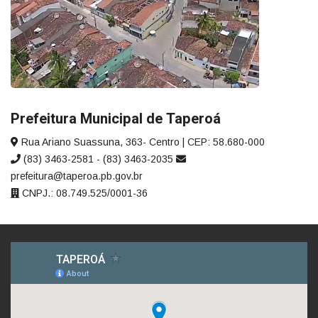
Prefeitura Municipal de Taperoá
Rua Ariano Suassuna, 363- Centro | CEP: 58.680-000
(83) 3463-2581 - (83) 3463-2035
prefeitura@taperoa.pb.gov.br
CNPJ.: 08.749.525/0001-36