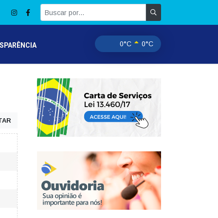
0°C
0°C
SPARÊNCIA
TAR