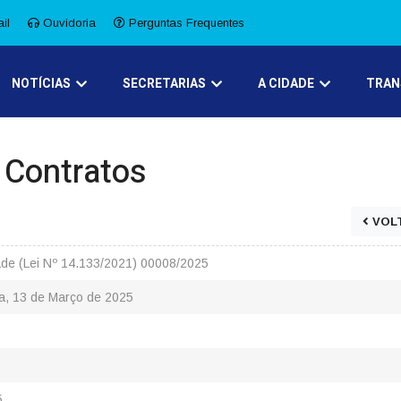
il
Ouvidoria
Perguntas Frequentes
NOTÍCIAS
SECRETARIAS
A CIDADE
TRAN
e Contratos
VOL
dade (Lei Nº 14.133/2021) 00008/2025
ra, 13 de Março de 2025
5