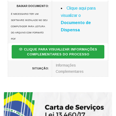
BAIXAR DOCUMENTO:
Clique aqui para
É NECESSARIO TER UM
visualizar o
SOFTWARE INSTALADO NO SEU
Documento de
COMPUTADOR PARA LEITURA
Dispensa
DO ARQUIVO COM FORMATO
PDF
CLIQUE PARA VISUALIZAR INFORMAÇÕES
COMPLEMENTARES DO PROCESSO
Informações
SITUAÇÃO:
Complementares