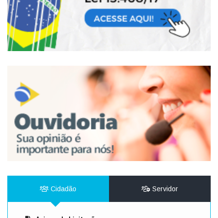
Cidadão
Servidor