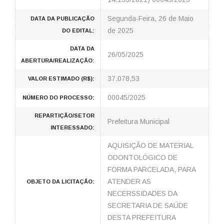
Segunda-Feira, 26 de Maio
DATA DA PUBLICAÇÃO
de 2025
DO EDITAL:
DATA DA
26/05/2025
ABERTURA/REALIZAÇÃO:
37.078,53
VALOR ESTIMADO (R$):
00045/2025
NÚMERO DO PROCESSO:
REPARTIÇÃO/SETOR
Prefeitura Municipal
INTERESSADO:
AQUISIÇÃO DE MATERIAL
ODONTOLÓGICO DE
FORMA PARCELADA, PARA
ATENDER AS
OBJETO DA LICITAÇÃO:
NECERSSIDADES DA
SECRETARIA DE SAÚDE
DESTA PREFEITURA