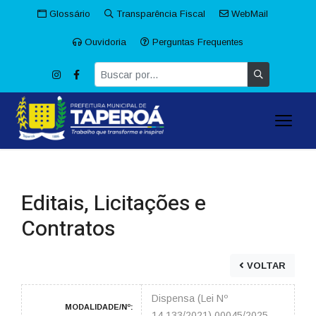
Glossário
Transparência Fiscal
WebMail
Ouvidoria
Perguntas Frequentes
Editais, Licitações e
Contratos
VOLTAR
Dispensa (Lei Nº
MODALIDADE/Nº:
14.133/2021) 00045/2025