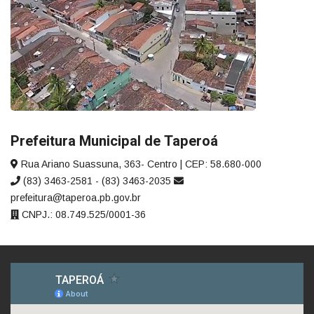
Prefeitura Municipal de Taperoá
Rua Ariano Suassuna, 363- Centro | CEP: 58.680-000
(83) 3463-2581 - (83) 3463-2035
prefeitura@taperoa.pb.gov.br
CNPJ.: 08.749.525/0001-36