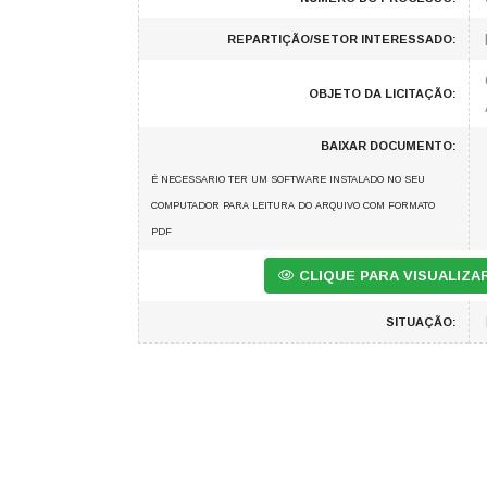
REPARTIÇÃO/SETOR INTERESSADO:
OBJETO DA LICITAÇÃO:
BAIXAR DOCUMENTO:
É NECESSARIO TER UM SOFTWARE INSTALADO NO SEU
COMPUTADOR PARA LEITURA DO ARQUIVO COM FORMATO
PDF
CLIQUE PARA VISUALIZ
SITUAÇÃO: