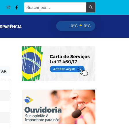
0°C
0°C
SPARÊNCIA
TAR