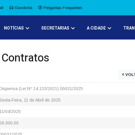
il
Ouvidoria
Perguntas Frequentes
NOTÍCIAS
SECRETARIAS
A CIDADE
TRAN
e Contratos
VOL
Dispensa (Lei Nº 14.133/2021) 00031/2025
Sexta-Feira, 11 de Abril de 2025
11/04/2025
56.000,00
00031/2025