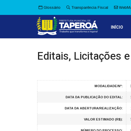
Glossário
Transparência Fiscal
WebMa
INÍCIO
Editais, Licitações 
MODALIDADE/Nº:
DATA DA PUBLICAÇÃO DO EDITAL:
DATA DA ABERTURA/REALIZAÇÃO:
VALOR ESTIMADO (R$):
NÚMERO DO PROCESSO: