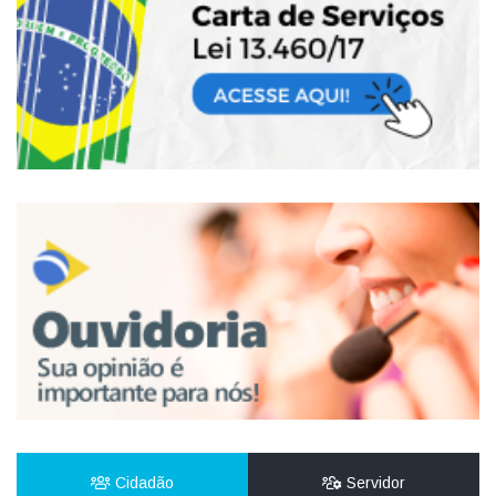
Cidadão
Servidor