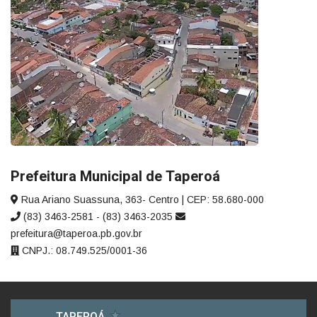
Prefeitura Municipal de Taperoá
Rua Ariano Suassuna, 363- Centro | CEP: 58.680-000
(83) 3463-2581 - (83) 3463-2035
prefeitura@taperoa.pb.gov.br
CNPJ.: 08.749.525/0001-36