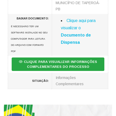
MUNICÍPIO DE TAPEROÁ-
PB
BAIXAR DOCUMENTO:
Clique aqui para
É NECESSARIO TER UM
visualizar o
SOFTWARE INSTALADO NO SEU
Documento de
COMPUTADOR PARA LEITURA
Dispensa
DO ARQUIVO COM FORMATO
PDF
CLIQUE PARA VISUALIZAR INFORMAÇÕES
COMPLEMENTARES DO PROCESSO
Informações
SITUAÇÃO:
Complementares