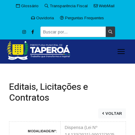
Glossário
Transparência Fiscal
WebMail
Ouvidoria
Perguntas Frequentes
Editais, Licitações e
Contratos
VOLTAR
Dispensa (Lei Nº
MODALIDADE/Nº:
14.133/2021) 00027/2025