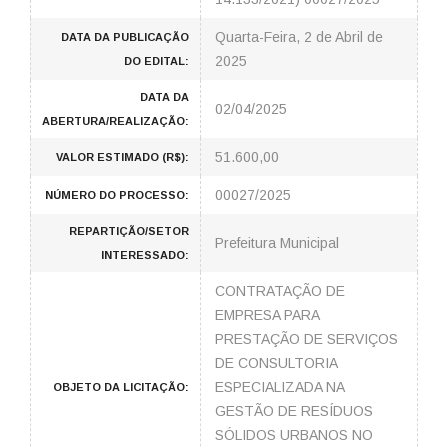
Quarta-Feira, 2 de Abril de
DATA DA PUBLICAÇÃO
2025
DO EDITAL:
DATA DA
02/04/2025
ABERTURA/REALIZAÇÃO:
51.600,00
VALOR ESTIMADO (R$):
00027/2025
NÚMERO DO PROCESSO:
REPARTIÇÃO/SETOR
Prefeitura Municipal
INTERESSADO:
CONTRATAÇÃO DE
EMPRESA PARA
PRESTAÇÃO DE SERVIÇOS
DE CONSULTORIA
ESPECIALIZADA NA
OBJETO DA LICITAÇÃO:
GESTÃO DE RESÍDUOS
SÓLIDOS URBANOS NO