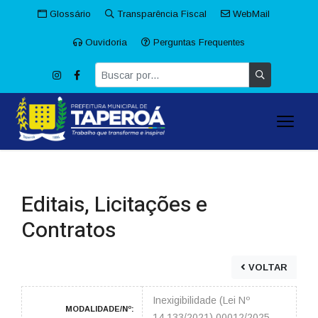
Glossário
Transparência Fiscal
WebMail
Ouvidoria
Perguntas Frequentes
Editais, Licitações e
Contratos
VOLTAR
Inexigibilidade (Lei Nº
MODALIDADE/Nº:
14.133/2021) 00012/2025