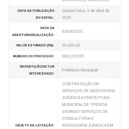
Quinta-Feira, 3 de Abril de
DATA DA PUBLICAÇÃO
2025
DO EDITAL:
DATA DA
03/04/2025
ABERTURA/REALIZAÇÃO:
20.000,00
VALOR ESTIMADO (R$):
00012/2025
NÚMERO DO PROCESSO:
REPARTIÇÃO/SETOR
Prefeitura Municipal
INTERESSADO:
CONTRATAÇÃO DE
SERVIÇOS DE ASSESSORIA
JURÍDICA A PREFEITURA
MUNICIPAL DE TPEROÁ
VISANDO SERVIÇOS DE
CONSULTORIA E
ASSESSORIA JURIDICA EM
OBJETO DA LICITAÇÃO: