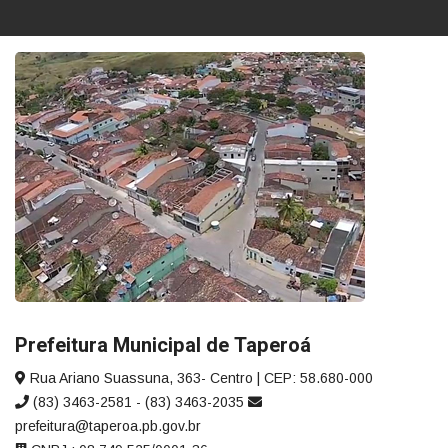
Prefeitura Municipal de Taperoá
Rua Ariano Suassuna, 363- Centro | CEP: 58.680-000
(83) 3463-2581 - (83) 3463-2035
prefeitura@taperoa.pb.gov.br