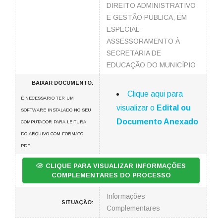
DIREITO ADMINISTRATIVO
E GESTÃO PUBLICA, EM
ESPECIAL
ASSESSORAMENTO À
SECRETARIA DE
EDUCAÇÃO DO MUNICÍPIO
BAIXAR DOCUMENTO:
Clique aqui para
É NECESSARIO TER UM
visualizar o
Edital ou
SOFTWARE INSTALADO NO SEU
Documento Anexado
COMPUTADOR PARA LEITURA
DO ARQUIVO COM FORMATO
PDF
CLIQUE PARA VISUALIZAR INFORMAÇÕES
COMPLEMENTARES DO PROCESSO
Informações
SITUAÇÃO:
Complementares