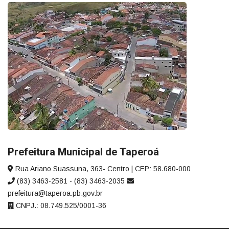
Prefeitura Municipal de Taperoá
Rua Ariano Suassuna, 363- Centro | CEP: 58.680-000
(83) 3463-2581 - (83) 3463-2035
prefeitura@taperoa.pb.gov.br
CNPJ.: 08.749.525/0001-36