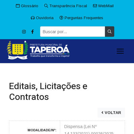
Glossário
Transparência Fiscal
WebMail
Ouvidoria
Perguntas Frequentes
Editais, Licitações e
Contratos
VOLTAR
Dispensa (Lei Nº
MODALIDADE/Nº:
14.133/2021) 00026/2025