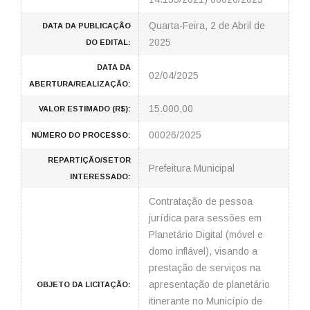
Quarta-Feira, 2 de Abril de
DATA DA PUBLICAÇÃO
2025
DO EDITAL:
DATA DA
02/04/2025
ABERTURA/REALIZAÇÃO:
15.000,00
VALOR ESTIMADO (R$):
00026/2025
NÚMERO DO PROCESSO:
REPARTIÇÃO/SETOR
Prefeitura Municipal
INTERESSADO:
Contratação de pessoa
jurídica para sessões em
Planetário Digital (móvel e
domo inflável), visando a
prestação de serviços na
apresentação de planetário
OBJETO DA LICITAÇÃO:
itinerante no Município de