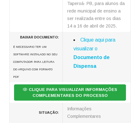
Taperoá- PB, para alunos da
rede municipal de ensino a
ser realizada entre os dias
14 a 16 de abril de 2025.
BAIXAR DOCUMENTO:
Clique aqui para
É NECESSARIO TER UM
visualizar o
SOFTWARE INSTALADO NO SEU
Documento de
COMPUTADOR PARA LEITURA
Dispensa
DO ARQUIVO COM FORMATO
PDF
CLIQUE PARA VISUALIZAR INFORMAÇÕES
COMPLEMENTARES DO PROCESSO
Informações
SITUAÇÃO:
Complementares