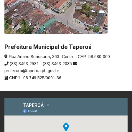
Prefeitura Municipal de Taperoá
Rua Ariano Suassuna, 363- Centro | CEP: 58.680-000
(83) 3463-2581 - (83) 3463-2035
prefeitura@taperoa.pb.gov.br
CNPJ.: 08.749.525/0001-36