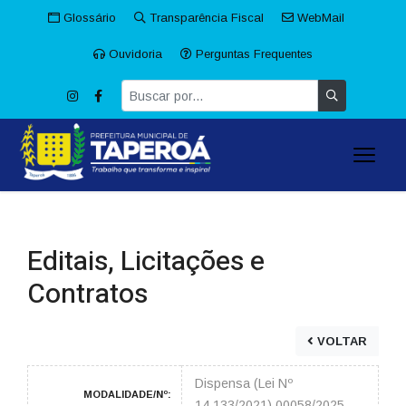
Glossário
Transparência Fiscal
WebMail
Ouvidoria
Perguntas Frequentes
Editais, Licitações e
Contratos
VOLTAR
Dispensa (Lei Nº
MODALIDADE/Nº:
14.133/2021) 00058/2025