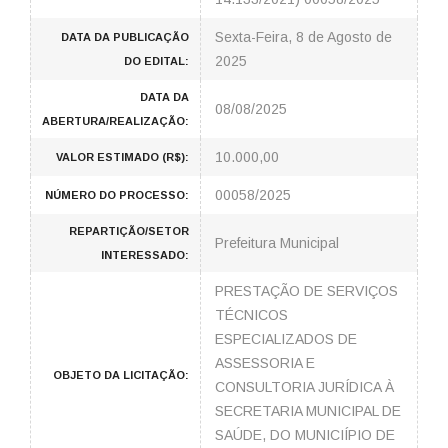
Sexta-Feira, 8 de Agosto de
DATA DA PUBLICAÇÃO
2025
DO EDITAL:
DATA DA
08/08/2025
ABERTURA/REALIZAÇÃO:
10.000,00
VALOR ESTIMADO (R$):
00058/2025
NÚMERO DO PROCESSO:
REPARTIÇÃO/SETOR
Prefeitura Municipal
INTERESSADO:
PRESTAÇÃO DE SERVIÇOS
TÉCNICOS
ESPECIALIZADOS DE
ASSESSORIA E
OBJETO DA LICITAÇÃO:
CONSULTORIA JURÍDICA À
SECRETARIA MUNICIPAL DE
SAÚDE, DO MUNICIÍPIO DE