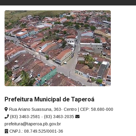
Prefeitura Municipal de Taperoá
Rua Ariano Suassuna, 363- Centro | CEP: 58.680-000
(83) 3463-2581 - (83) 3463-2035
prefeitura@taperoa.pb.gov.br
CNPJ.: 08.749.525/0001-36