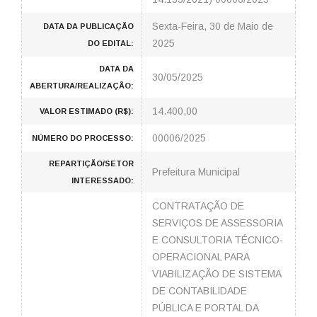
Sexta-Feira, 30 de Maio de
DATA DA PUBLICAÇÃO
2025
DO EDITAL:
DATA DA
30/05/2025
ABERTURA/REALIZAÇÃO:
14.400,00
VALOR ESTIMADO (R$):
00006/2025
NÚMERO DO PROCESSO:
REPARTIÇÃO/SETOR
Prefeitura Municipal
INTERESSADO:
CONTRATAÇÃO DE
SERVIÇOS DE ASSESSORIA
E CONSULTORIA TÉCNICO-
OPERACIONAL PARA
VIABILIZAÇÃO DE SISTEMA
DE CONTABILIDADE
PÚBLICA E PORTAL DA