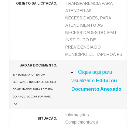
TRANSPARÊNCIA PARA
OBJETO DA LICITAÇÃO:
ATENDER AS
NECESSIDADES, PARA
ATENDIMENTO ÀS
NECESSIDADES DO IPMT -
INSTITUTO DE
PREVIDÊNCIA DO
MUNICÍPIO DE TAPEROÁ PB
BAIXAR DOCUMENTO:
Clique aqui para
É NECESSARIO TER UM
visualizar o
Edital ou
SOFTWARE INSTALADO NO SEU
Documento Anexado
COMPUTADOR PARA LEITURA
DO ARQUIVO COM FORMATO
PDF
Informações
SITUAÇÃO:
Complementares