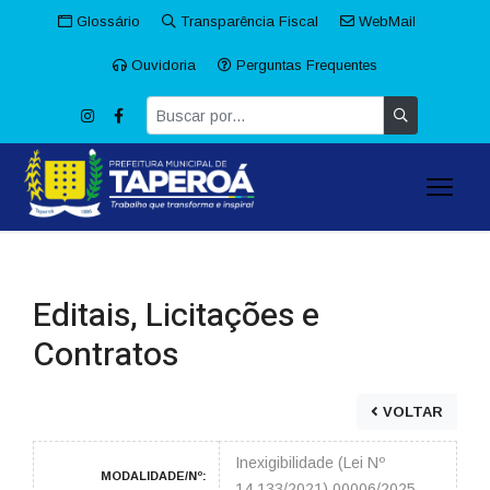
Glossário
Transparência Fiscal
WebMail
Ouvidoria
Perguntas Frequentes
Editais, Licitações e
Contratos
VOLTAR
Inexigibilidade (Lei Nº
MODALIDADE/Nº:
14.133/2021) 00006/2025