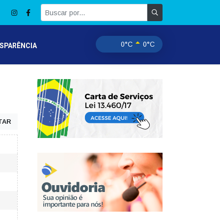
0°C
0°C
SPARÊNCIA
TAR