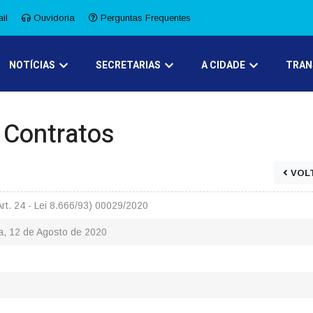
il
Ouvidoria
Perguntas Frequentes
NOTÍCIAS
SECRETARIAS
A CIDADE
TRAN
e Contratos
VOL
rt. 24 - Lei 8.666/93) 00029/2020
a, 12 de Agosto de 2020