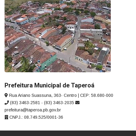
Prefeitura Municipal de Taperoá
Rua Ariano Suassuna, 363- Centro | CEP: 58.680-000
(83) 3463-2581 - (83) 3463-2035
prefeitura@taperoa.pb.gov.br
CNPJ.: 08.749.525/0001-36