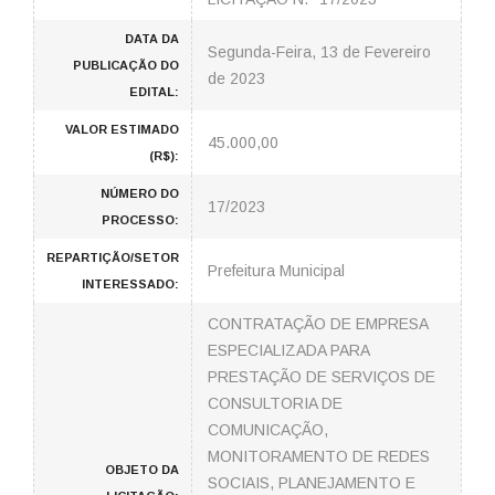
DATA DA
Segunda-Feira, 13 de Fevereiro
PUBLICAÇÃO DO
de 2023
EDITAL:
VALOR ESTIMADO
45.000,00
(R$):
NÚMERO DO
17/2023
PROCESSO:
REPARTIÇÃO/SETOR
Prefeitura Municipal
INTERESSADO:
CONTRATAÇÃO DE EMPRESA
ESPECIALIZADA PARA
PRESTAÇÃO DE SERVIÇOS DE
CONSULTORIA DE
COMUNICAÇÃO,
MONITORAMENTO DE REDES
OBJETO DA
SOCIAIS, PLANEJAMENTO E