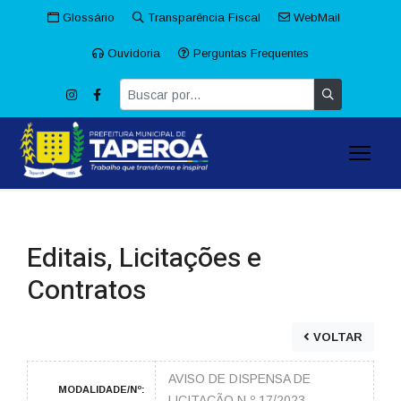
Glossário
Transparência Fiscal
WebMail
Ouvidoria
Perguntas Frequentes
Editais, Licitações e
Contratos
VOLTAR
AVISO DE DISPENSA DE
MODALIDADE/Nº:
LICITAÇÃO N.º 17/2023