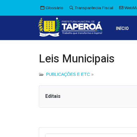
Glossário
Transparência Fiscal
WebMa
INÍCIO
Leis Municipais
PUBLICAÇÕES E ETC
»
Editais