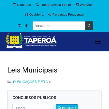
Glossário
Transparência Fiscal
WebMail
Ouvidoria
Perguntas Frequentes
Leis Municipais
PUBLICAÇÕES E ETC
»
CONCURSOS PÚBLICOS
BUSCAR