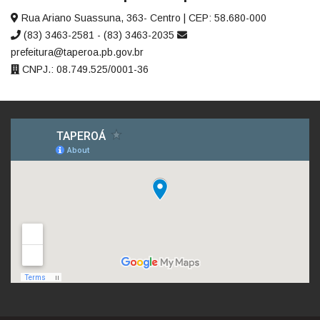
Rua Ariano Suassuna, 363- Centro | CEP: 58.680-000
(83) 3463-2581 - (83) 3463-2035
prefeitura@taperoa.pb.gov.br
CNPJ.: 08.749.525/0001-36