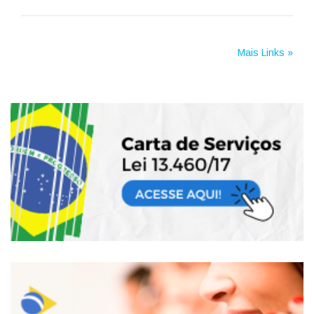
Mais Links »