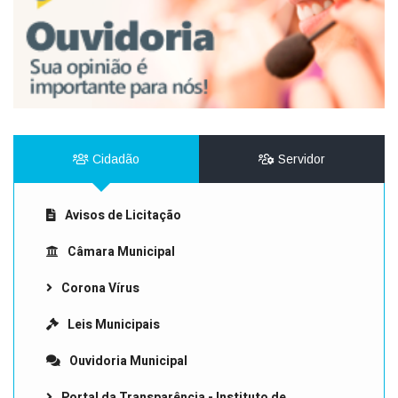
Cidadão
Servidor
Avisos de Licitação
Câmara Municipal
Corona Vírus
Leis Municipais
Ouvidoria Municipal
Portal da Transparência - Instituto de