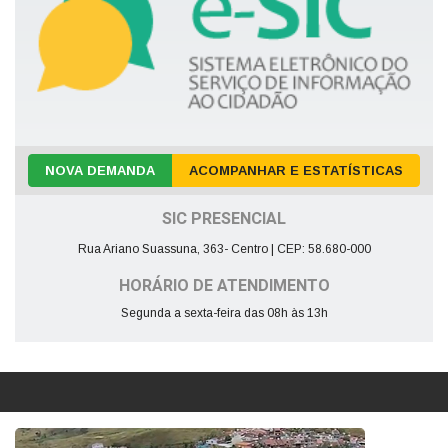
NOVA DEMANDA
ACOMPANHAR E ESTATÍSTICAS
SIC PRESENCIAL
Rua Ariano Suassuna, 363- Centro | CEP: 58.680-000
HORÁRIO DE ATENDIMENTO
Segunda a sexta-feira das 08h às 13h