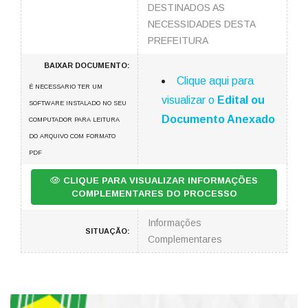
DESTINADOS AS
NECESSIDADES DESTA
PREFEITURA
BAIXAR DOCUMENTO:
Clique aqui para
É NECESSARIO TER UM
visualizar o
Edital ou
SOFTWARE INSTALADO NO SEU
Documento Anexado
COMPUTADOR PARA LEITURA
DO ARQUIVO COM FORMATO
PDF
CLIQUE PARA VISUALIZAR INFORMAÇÕES
COMPLEMENTARES DO PROCESSO
Informações
SITUAÇÃO:
Complementares