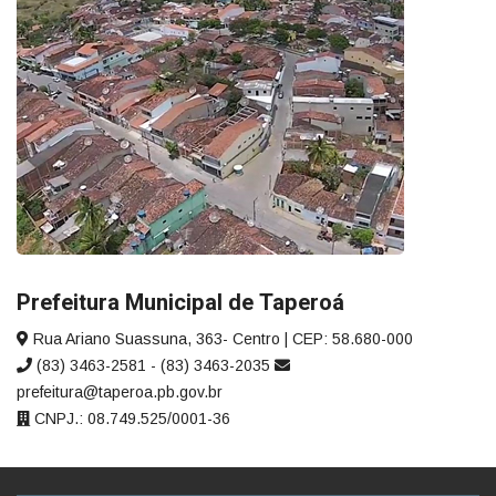
Prefeitura Municipal de Taperoá
Rua Ariano Suassuna, 363- Centro | CEP: 58.680-000
(83) 3463-2581 - (83) 3463-2035
prefeitura@taperoa.pb.gov.br
CNPJ.: 08.749.525/0001-36