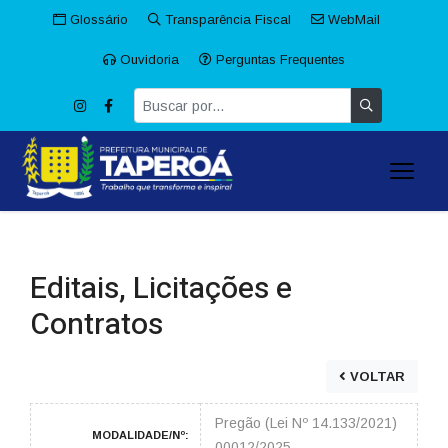
Glossário
Transparência Fiscal
WebMail
Ouvidoria
Perguntas Frequentes
Editais, Licitações e
Contratos
VOLTAR
Pregão (Lei Nº 14.133/2021)
MODALIDADE/Nº:
00012/2025