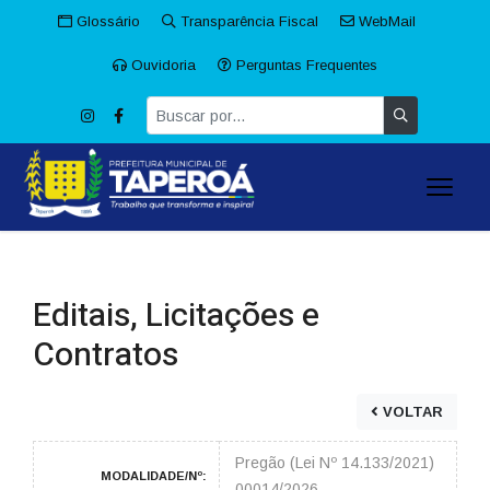
Glossário
Transparência Fiscal
WebMail
Ouvidoria
Perguntas Frequentes
Editais, Licitações e
Contratos
VOLTAR
Pregão (Lei Nº 14.133/2021)
MODALIDADE/Nº:
00014/2026