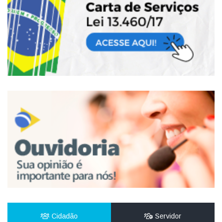
Cidadão
Servidor