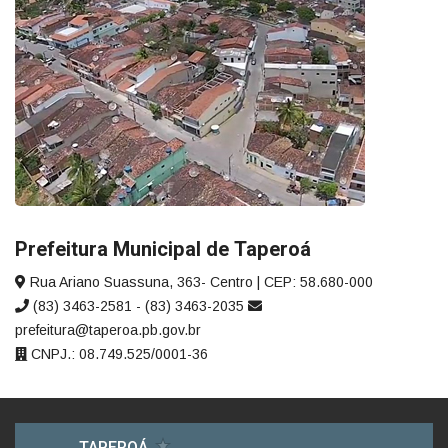
Prefeitura Municipal de Taperoá
Rua Ariano Suassuna, 363- Centro | CEP: 58.680-000
(83) 3463-2581 - (83) 3463-2035
prefeitura@taperoa.pb.gov.br
CNPJ.: 08.749.525/0001-36