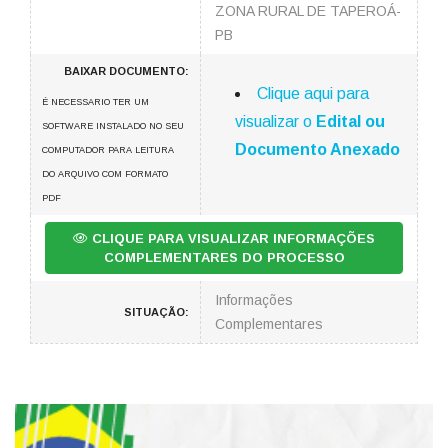
ZONA RURAL DE TAPEROÁ-
PB
BAIXAR DOCUMENTO:
Clique aqui para
É NECESSARIO TER UM
visualizar o
Edital ou
SOFTWARE INSTALADO NO SEU
Documento Anexado
COMPUTADOR PARA LEITURA
DO ARQUIVO COM FORMATO
PDF
CLIQUE PARA VISUALIZAR INFORMAÇÕES
COMPLEMENTARES DO PROCESSO
Informações
SITUAÇÃO:
Complementares