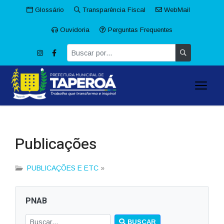
Glossário
Transparência Fiscal
WebMail
Ouvidoria
Perguntas Frequentes
Publicações
PUBLICAÇÕES E ETC
»
PNAB
BUSCAR