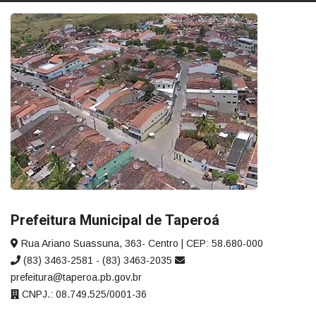
Prefeitura Municipal de Taperoá
Rua Ariano Suassuna, 363- Centro | CEP: 58.680-000
(83) 3463-2581 - (83) 3463-2035
prefeitura@taperoa.pb.gov.br
CNPJ.: 08.749.525/0001-36