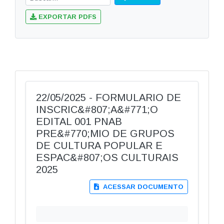
EXPORTAR PDFS
22/05/2025 - FORMULARIO DE
INSCRIC&#807;A&#771;O
EDITAL 001 PNAB
PRE&#770;MIO DE GRUPOS
DE CULTURA POPULAR E
ESPAC&#807;OS CULTURAIS
2025
ACESSAR DOCUMENTO