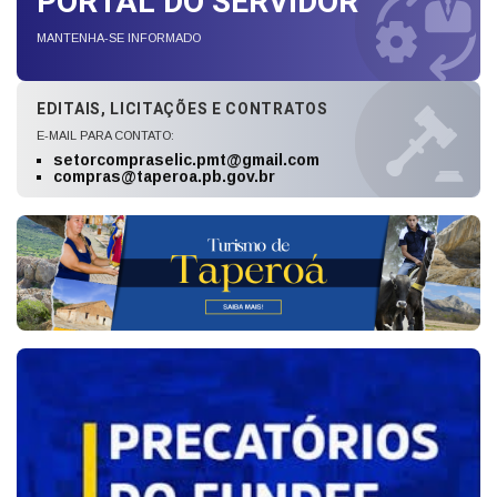
PORTAL DO SERVIDOR
MANTENHA-SE INFORMADO
EDITAIS, LICITAÇÕES E CONTRATOS
E-MAIL PARA CONTATO:
setorcompraselic.pmt@gmail.com
compras@taperoa.pb.gov.br