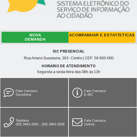
NOVA
ACOMPANHAR E ESTATÍSTICAS
DEMANDA
SIC PRESENCIAL
Rua Ariano Suassuna, 363- Centro | CEP: 58.680-000
HORÁRIO DE ATENDIMENTO
Segunda a sexta-feira das 08h às 13h
Fale Conosco
Fale Conosco
Ouvidoria
E-SIC
Telefone
Fale Conosco
(83) 3463-2581 - (83) 3463-2035
Outros