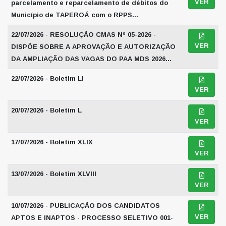
VER
parcelamento e reparcelamento de débitos do
Município de TAPEROÁ com o RPPS...
22/07/2026 - RESOLUÇÃO CMAS Nº 05-2026 -
VER
DISPÕE SOBRE A APROVAÇÃO E AUTORIZAÇÃO
DA AMPLIAÇÃO DAS VAGAS DO PAA MDS 2026...
22/07/2026 - Boletim LI
VER
20/07/2026 - Boletim L
VER
17/07/2026 - Boletim XLIX
VER
13/07/2026 - Boletim XLVIII
VER
10/07/2026 - PUBLICAÇÃO DOS CANDIDATOS
VER
APTOS E INAPTOS - PROCESSO SELETIVO 001-