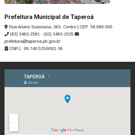
Prefeitura Municipal de Taperoá
Rua Ariano Suassuna, 363- Centro | CEP: 58.680-000
(83) 3463-2581 - (83) 3463-2035
prefeitura@taperoa.pb.gov.br
CNPJ.: 08.749.525/0001-36