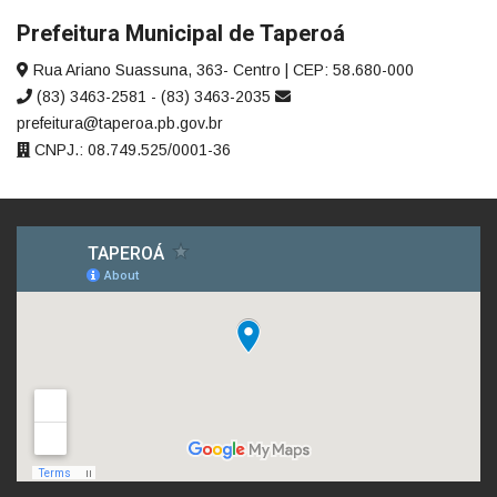
Prefeitura Municipal de Taperoá
Rua Ariano Suassuna, 363- Centro | CEP: 58.680-000
(83) 3463-2581 - (83) 3463-2035
prefeitura@taperoa.pb.gov.br
CNPJ.: 08.749.525/0001-36