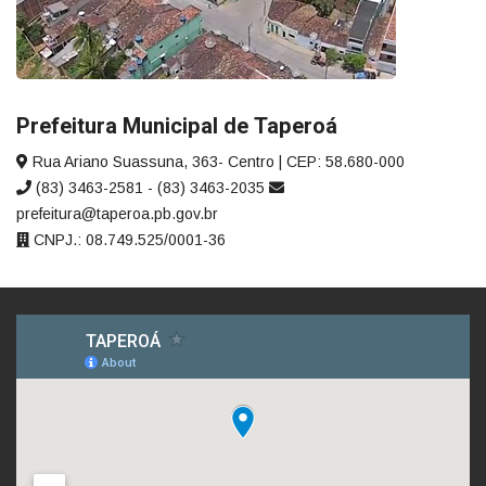
Prefeitura Municipal de Taperoá
Rua Ariano Suassuna, 363- Centro | CEP: 58.680-000
(83) 3463-2581 - (83) 3463-2035
prefeitura@taperoa.pb.gov.br
CNPJ.: 08.749.525/0001-36