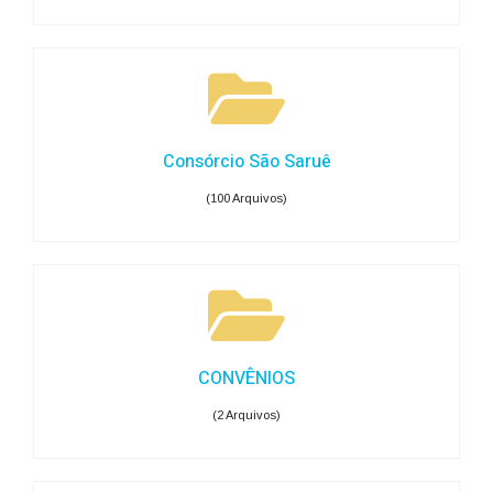
Consórcio São Saruê
(100 Arquivos)
CONVÊNIOS
(2 Arquivos)