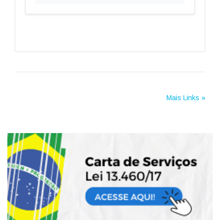
Mais Links »