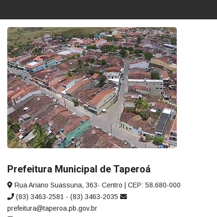
Prefeitura Municipal de Taperoá
Rua Ariano Suassuna, 363- Centro | CEP: 58.680-000
(83) 3463-2581 - (83) 3463-2035
prefeitura@taperoa.pb.gov.br