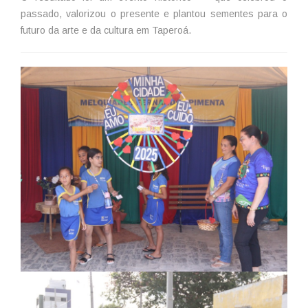
passado, valorizou o presente e plantou sementes para o
futuro da arte e da cultura em Taperoá.