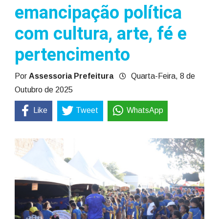
emancipação política
com cultura, arte, fé e
pertencimento
Por
Assessoria Prefeitura
Quarta-Feira, 8 de
Outubro de 2025
Like
Tweet
WhatsApp