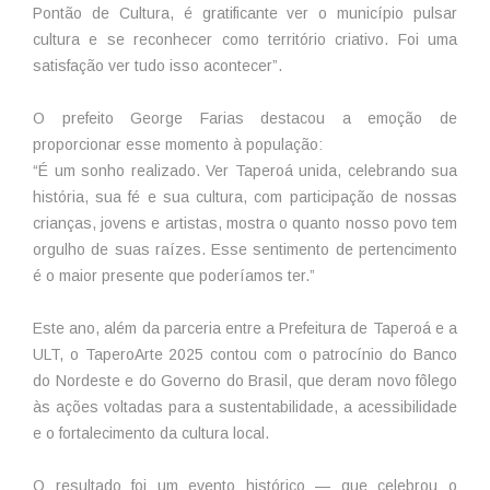
Pontão de Cultura, é gratificante ver o município pulsar
cultura e se reconhecer como território criativo. Foi uma
satisfação ver tudo isso acontecer”.
O prefeito George Farias destacou a emoção de
proporcionar esse momento à população:
“É um sonho realizado. Ver Taperoá unida, celebrando sua
história, sua fé e sua cultura, com participação de nossas
crianças, jovens e artistas, mostra o quanto nosso povo tem
orgulho de suas raízes. Esse sentimento de pertencimento
é o maior presente que poderíamos ter.”
Este ano, além da parceria entre a Prefeitura de Taperoá e a
ULT, o TaperoArte 2025 contou com o patrocínio do Banco
do Nordeste e do Governo do Brasil, que deram novo fôlego
às ações voltadas para a sustentabilidade, a acessibilidade
e o fortalecimento da cultura local.
O resultado foi um evento histórico — que celebrou o