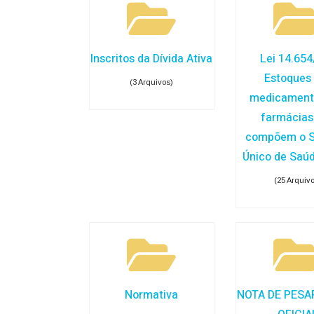
Inscritos da Dívida Ativa
Lei 14.654
Estoques
(3 Arquivos)
medicament
farmácias
compõem o S
Único de Saú
(25 Arquiv
Normativa
NOTA DE PESA