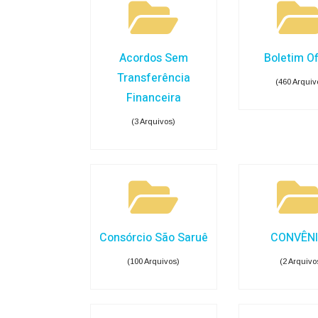
Acordos Sem
Boletim Of
Transferência
(460 Arquiv
Financeira
(3 Arquivos)
Consórcio São Saruê
CONVÊN
(100 Arquivos)
(2 Arquivo