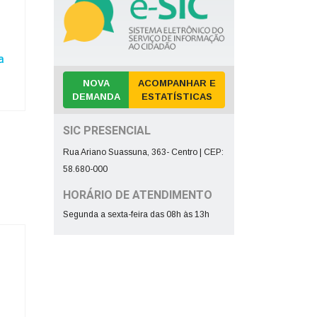
a
NOVA
ACOMPANHAR E
DEMANDA
ESTATÍSTICAS
SIC PRESENCIAL
Rua Ariano Suassuna, 363- Centro | CEP:
58.680-000
HORÁRIO DE ATENDIMENTO
Segunda a sexta-feira das 08h às 13h