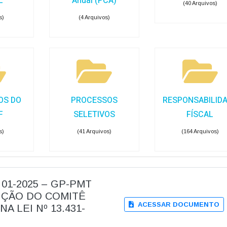
L
Anual (PCA)
(40 Arquivos)
s)
(4 Arquivos)
OS DO
PROCESSOS
RESPONSABILID
F
SELETIVOS
FÍSCAL
s)
(41 Arquivos)
(164 Arquivos)
 01-2025 – GP-PMT
UIÇÃO DO COMITÊ
ACESSAR DOCUMENTO
A LEI Nº 13.431-