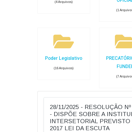
OFICIA
(4 Arquivos)
(1 Arquivo
Poder Legislativo
PRECATÓRI
FUNDE
(16 Arquivos)
(7 Arquivo
28/11/2025 - RESOLUÇÃO Nº
- DISPÕE SOBRE A INSTIT
INTERSETORIAL PREVISTO N
2017 LEI DA ESCUTA