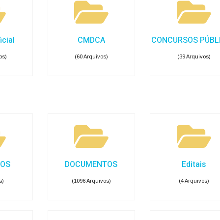
icial
CMDCA
CONCURSOS PÚBL
os)
(60 Arquivos)
(39 Arquivos)
IOS
DOCUMENTOS
Editais
s)
(1096 Arquivos)
(4 Arquivos)