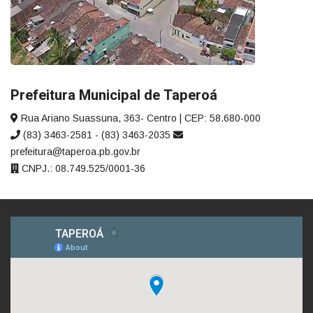
Prefeitura Municipal de Taperoá
Rua Ariano Suassuna, 363- Centro | CEP: 58.680-000
(83) 3463-2581 - (83) 3463-2035
prefeitura@taperoa.pb.gov.br
CNPJ.: 08.749.525/0001-36