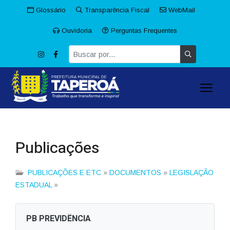
Glossário
Transparência Fiscal
WebMail
Ouvidoria
Perguntas Frequentes
Publicações
PUBLICAÇÕES E ETC
»
DOCUMENTOS
»
LEGISLAÇÃO
ESTADUAL
»
PB PREVIDÊNCIA