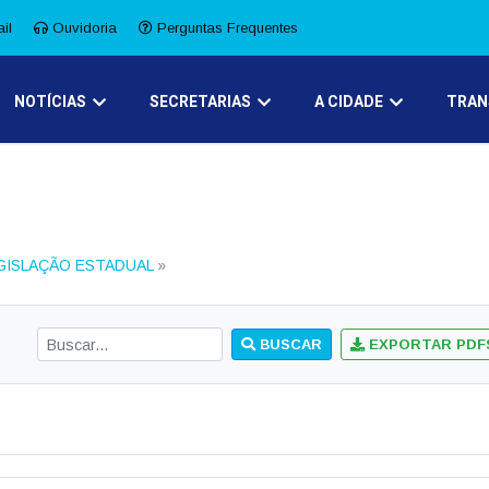
il
Ouvidoria
Perguntas Frequentes
NOTÍCIAS
SECRETARIAS
A CIDADE
TRAN
GISLAÇÃO ESTADUAL
»
BUSCAR
EXPORTAR PDF