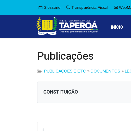
Glossário
Transparência Fiscal
WebMa
INÍCIO
Publicações
PUBLICAÇÕES E ETC
»
DOCUMENTOS
»
LE
CONSTITUIÇÃO