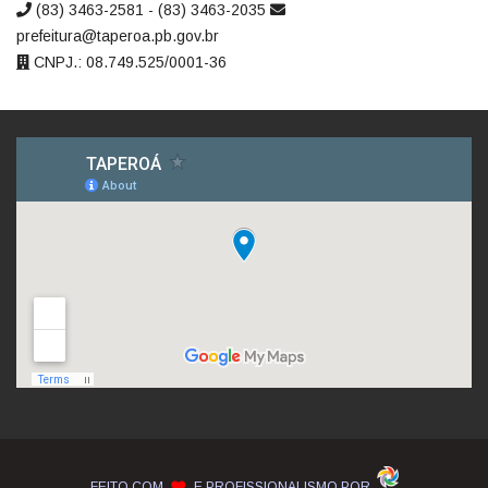
(83) 3463-2581 - (83) 3463-2035
prefeitura@taperoa.pb.gov.br
CNPJ.: 08.749.525/0001-36
FEITO COM
E PROFISSIONALISMO POR