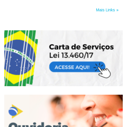
Mais Links »