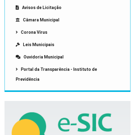
Avisos de Licitação
Câmara Municipal
Corona Vírus
Leis Municipais
Ouvidoria Municipal
Portal da Transparência - Instituto de
Previdência