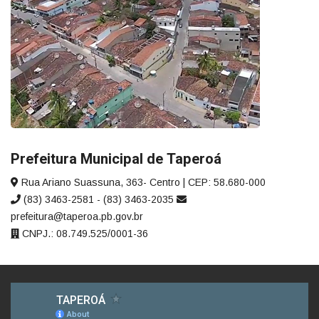
Prefeitura Municipal de Taperoá
Rua Ariano Suassuna, 363- Centro | CEP: 58.680-000
(83) 3463-2581 - (83) 3463-2035
prefeitura@taperoa.pb.gov.br
CNPJ.: 08.749.525/0001-36