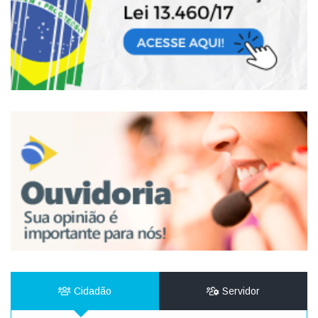
Cidadão
Servidor