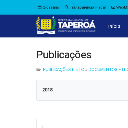
Glossário
Transparência Fiscal
WebMa
INÍCIO
Publicações
PUBLICAÇÕES E ETC
»
DOCUMENTOS
»
LE
2018