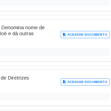
 - Denomina nome de
oé e dá outras
ACESSAR DOCUMENTO
de Diretrizes
ACESSAR DOCUMENTO