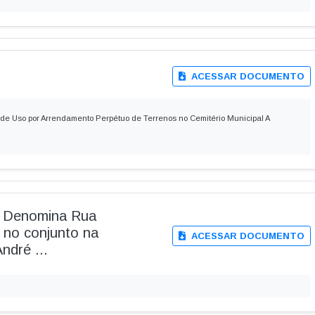
ACESSAR DOCUMENTO
 de Uso por Arrendamento Perpétuo de Terrenos no Cemitério Municipal A
 - Denomina Rua
 no conjunto na
ACESSAR DOCUMENTO
ndré ...