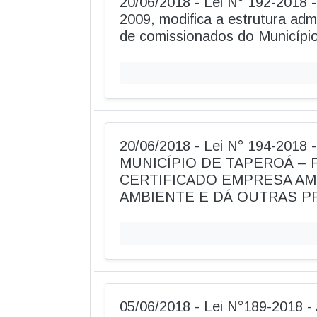
20/06/2018 - Lei N° 192-2018 - 
2009, modifica a estrutura adm
de comissionados do Município
20/06/2018 - Lei N° 194-2018
MUNICÍPIO DE TAPEROÁ – 
CERTIFICADO EMPRESA AM
AMBIENTE E DÁ OUTRAS P
05/06/2018 - Lei N°189-2018 - 