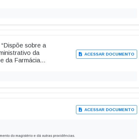
 “Dispõe sobre a
nistrativo da
ACESSAR DOCUMENTO
e da Farmácia...
ACESSAR DOCUMENTO
imento do magistério e dá outras providências.