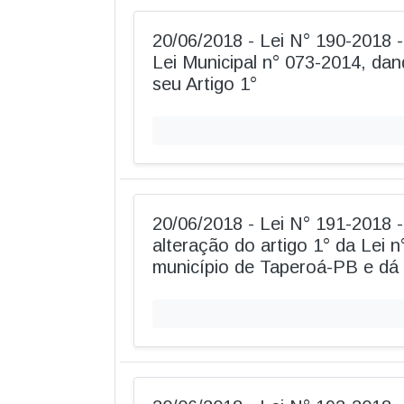
20/06/2018 - Lei N° 190-2018 - 
Lei Municipal n° 073-2014, da
seu Artigo 1°
20/06/2018 - Lei N° 191-2018 
alteração do artigo 1° da Lei 
município de Taperoá-PB e dá 