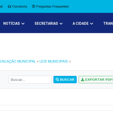
il
Ouvidoria
Perguntas Frequentes
NOTÍCIAS
SECRETARIAS
A CIDADE
TRAN
GISLAÇÃO MUNICIPAL
»
LEIS MUNICIPAIS
»
BUSCAR
EXPORTAR PDF