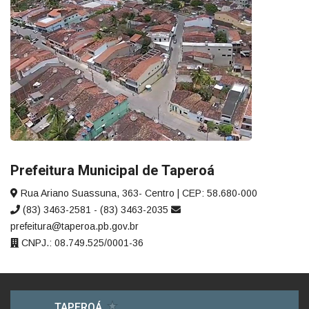
Prefeitura Municipal de Taperoá
Rua Ariano Suassuna, 363- Centro | CEP: 58.680-000
(83) 3463-2581 - (83) 3463-2035
prefeitura@taperoa.pb.gov.br
CNPJ.: 08.749.525/0001-36