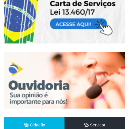
Cidadão
Servidor